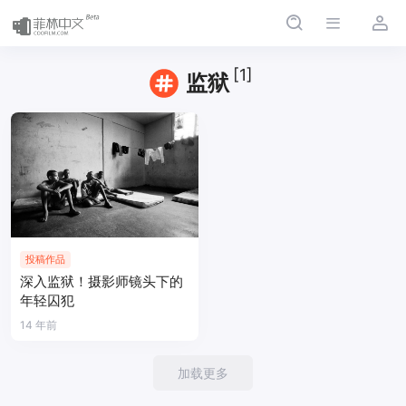
[1]
监狱
投稿作品
深入监狱！摄影师镜头下的
年轻囚犯
14 年前
加载更多