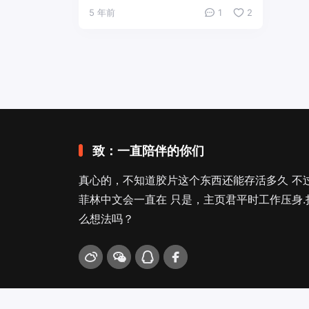
5 年前
1
2
致：一直陪伴的你们
真心的，不知道胶片这个东西还能存活多久 不
菲林中文会一直在 只是，主页君平时工作压身.
么想法吗？