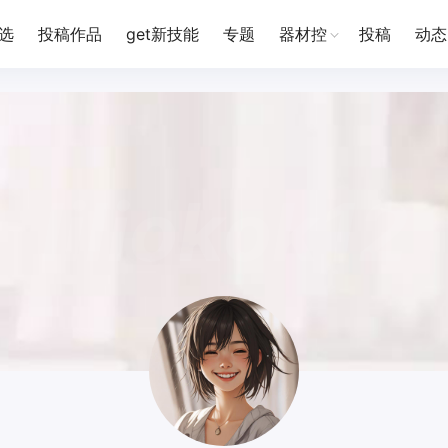
选
投稿作品
get新技能
专题
器材控
投稿
动态
liliokok12