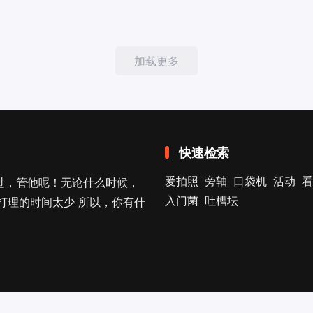
加载更多
快速检索
爱拍照
旁轴
口袋机
活动
看
过，管他呢！无论什么时候，
入门菌
吐槽坛
打理的时间太少 所以，你有什