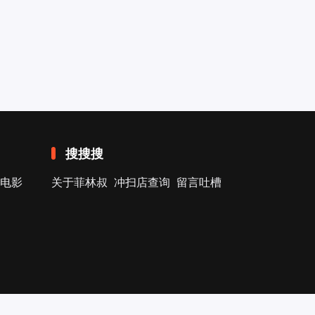
搜搜搜
电影
关于菲林叔
冲扫店查询
留言吐槽