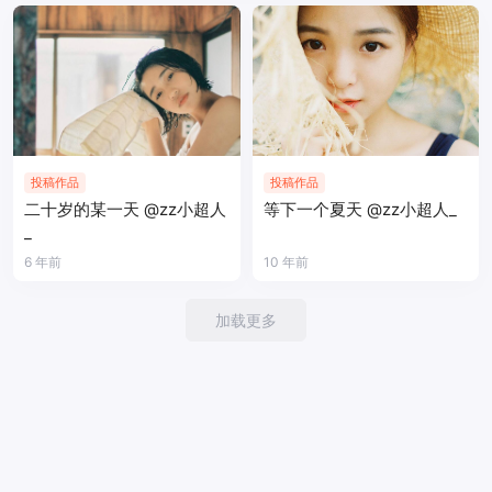
投稿作品
投稿作品
二十岁的某一天 @zz小超人
等下一个夏天 @zz小超人_
_
6 年前
10 年前
加载更多