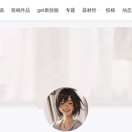
选
投稿作品
get新技能
专题
器材控
投稿
动态
l93996217