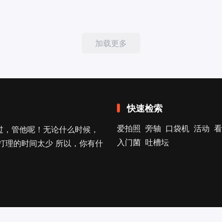
加载更多
快速检索
爱拍照
旁轴
口袋机
活动
看
过，管他呢！无论什么时候，
入门菌
吐槽坛
打理的时间太少 所以，你有什