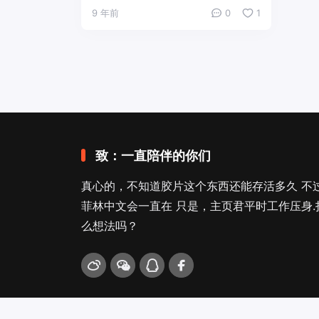
9 年前
0
1
致：一直陪伴的你们
真心的，不知道胶片这个东西还能存活多久 不
菲林中文会一直在 只是，主页君平时工作压身.
么想法吗？