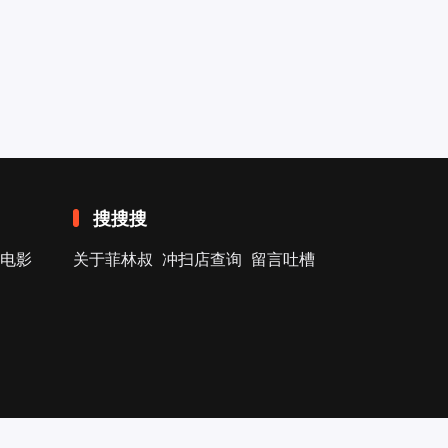
搜搜搜
电影
关于菲林叔
冲扫店查询
留言吐槽