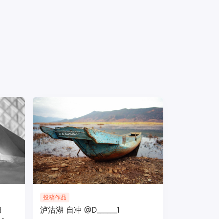
投稿作品
扫
泸沽湖 自冲 @D______1