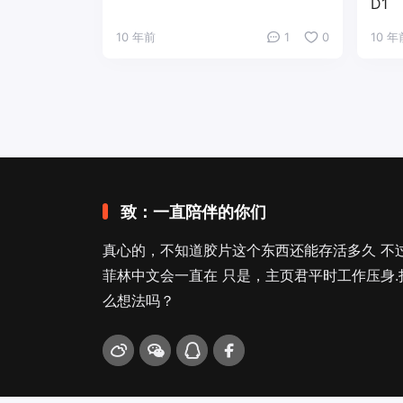
D1
10 年前
1
0
10 年
致：一直陪伴的你们
真心的，不知道胶片这个东西还能存活多久 不
菲林中文会一直在 只是，主页君平时工作压身.
么想法吗？