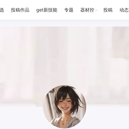
选
投稿作品
get新技能
专题
器材控
投稿
动态
D一