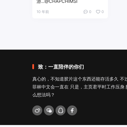
游...@CHAPCHIMSI
10 年前
0
0
致：一直陪伴的你们
真心的，不知道胶片这个东西还能存活多久 不
菲林中文会一直在 只是，主页君平时工作压身.
么想法吗？