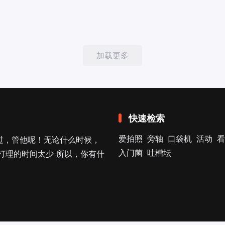
加载更多
快速检索
爱拍照
旁轴
口袋机
活动
看
过，管他呢！无论什么时候，
入门菌
吐槽坛
打理的时间太少 所以，你有什