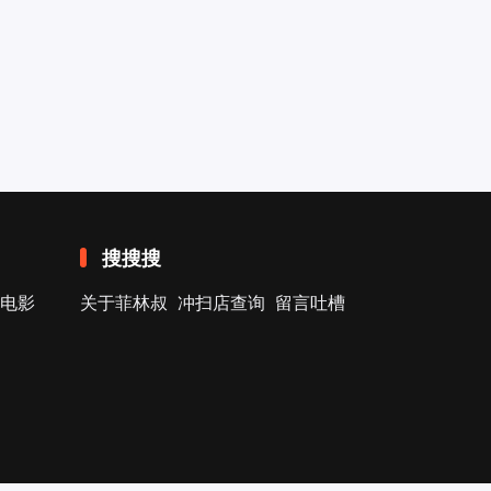
搜搜搜
电影
关于菲林叔
冲扫店查询
留言吐槽