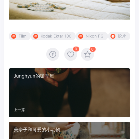
Film
Kodak Ektar 100
Nikon FG
胶片
0
0
Junghyun的咖啡屋
上一篇
美奈子和可爱的小动物