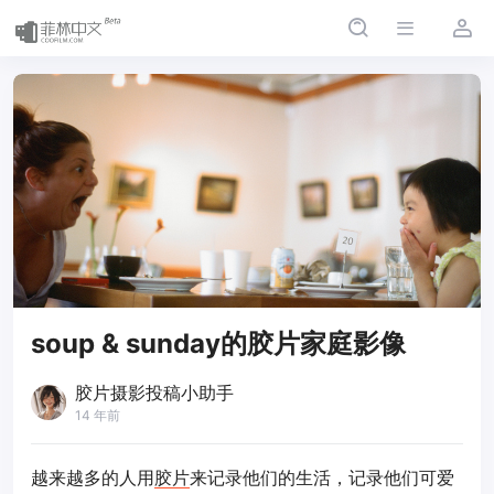
soup & sunday的胶片家庭影像
胶片摄影投稿小助手
14 年前
越来越多的人用
胶片
来记录他们的生活，记录他们可爱