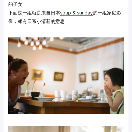
的子女
下面这一组就是来自日本
soup & sunday
的一组家庭影
像，颇有日系小清新的意思