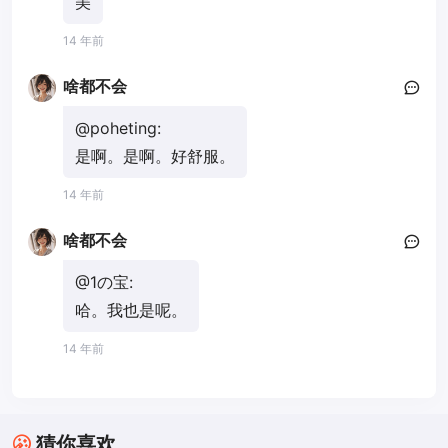
美
14 年前
啥都不会
@poheting:
是啊。是啊。好舒服。
14 年前
啥都不会
@1の宝:
哈。我也是呢。
14 年前
猜你喜欢