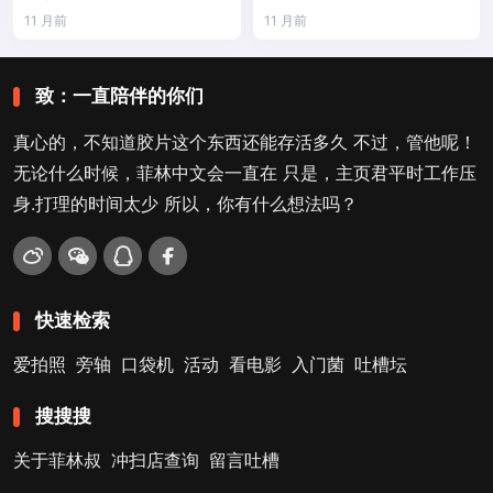
11 月前
11 月前
致：一直陪伴的你们
真心的，不知道胶片这个东西还能存活多久 不过，管他呢！
无论什么时候，菲林中文会一直在 只是，主页君平时工作压
身.打理的时间太少 所以，你有什么想法吗？
快速检索
爱拍照
旁轴
口袋机
活动
看电影
入门菌
吐槽坛
搜搜搜
关于菲林叔
冲扫店查询
留言吐槽