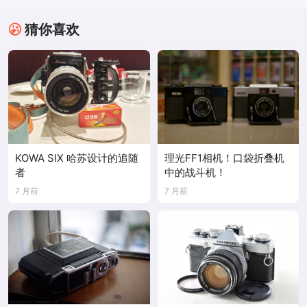
猜你喜欢
KOWA SIX 哈苏设计的追随
理光FF1相机！口袋折叠机
者
中的战斗机！
7 月前
7 月前