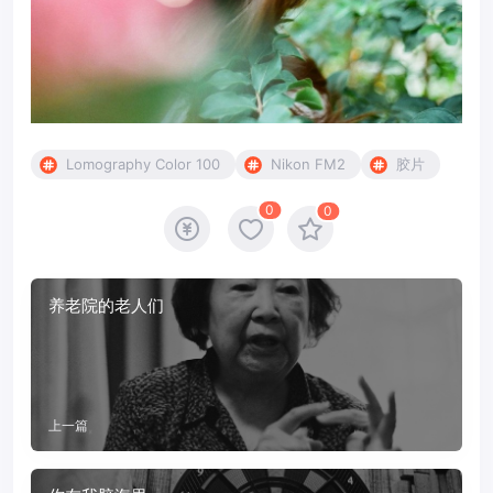
Lomography Color 100
Nikon FM2
胶片
0
0
养老院的老人们
上一篇