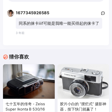
1677345926585
同系的徕卡iiif可能是我唯一能买得起的徕卡了
3 年前
猜你喜欢
七十五年的传奇 - Zeiss
胶片小白的 “摆烂式” 摄影神
Super Ikonta B 530/16
器，按下快门就赢了！