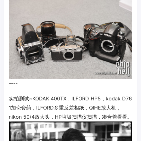
----
实拍测试~KODAK 400TX，ILFORD HP5，kodak D76
1加仑套药，ILFORD多重反差相纸，QIHE放大机，
nikon 50/4放大头，HP垃圾扫描仪扫描，凑合着看看。