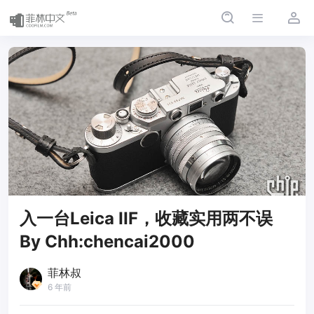
入一台Leica IIF，收藏实用两不误
By Chh:chencai2000
菲林叔
6 年前