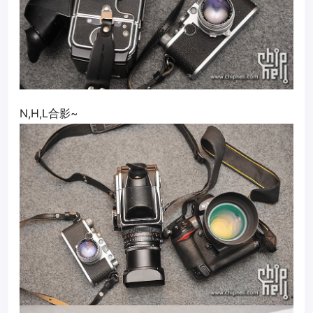
N,H,L合影~