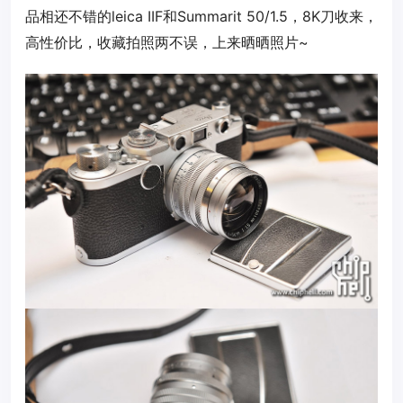
品相还不错的leica IIF和Summarit 50/1.5，8K刀收来，
高性价比，收藏拍照两不误，上来晒晒照片~