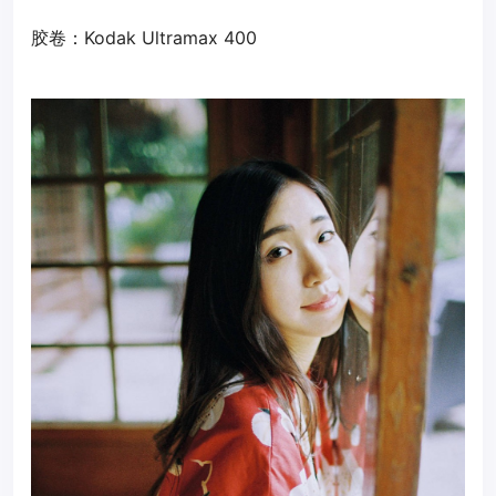
胶卷：Kodak Ultramax 400