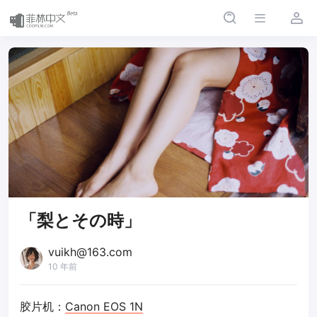
「梨とその時」
vuikh@163.com
10 年前
胶片机：
Canon EOS 1N