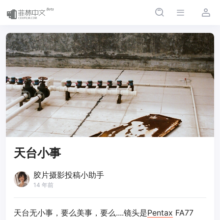
天台小事
胶片摄影投稿小助手
14 年前
天台无小事，要么美事，要么....镜头是
Pentax
FA77