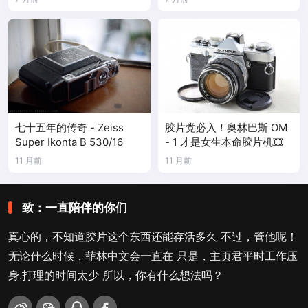
七十五年的传奇 - Zeiss
胶片党必入！奥林巴斯 OM
Super Ikonta B 530/16
- 1 才是女生本命胶片机🎞️
11 月前
11 月前
致：一直陪伴的你们
真心的，不知道胶片这个东西还能存活多久 不过，管他呢！
无论什么时候，菲林中文会一直在 只是，主页君平时工作压
身.打理的时间太少 所以，你有什么想法吗？