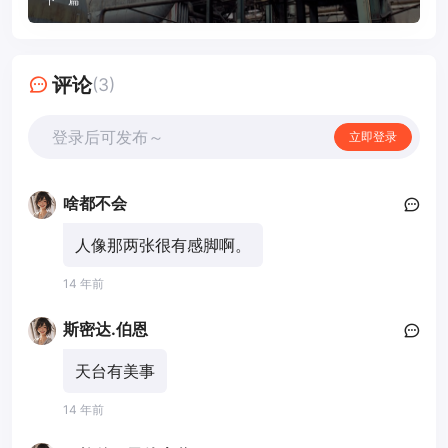
评论
(3)
登录后可发布～
立即登录
啥都不会
人像那两张很有感脚啊。
14 年前
斯密达.伯恩
天台有美事
14 年前