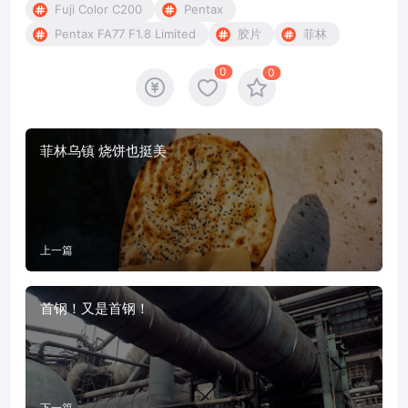
Fuji Color C200
Pentax
Pentax FA77 F1.8 Limited
胶片
菲林
0
0
菲林乌镇 烧饼也挺美
上一篇
首钢！又是首钢！
下一篇