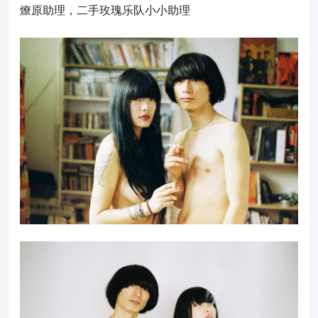
燎原助理，二手玫瑰乐队小小助理