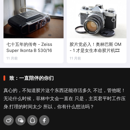
七十五年的传奇 - Zeiss
胶片党必入！奥林巴斯 OM
Super Ikonta B 530/16
- 1 才是女生本命胶片机🎞️
11 月前
11 月前
致：一直陪伴的你们
真心的，不知道胶片这个东西还能存活多久 不过，管他呢！
无论什么时候，菲林中文会一直在 只是，主页君平时工作压
身.打理的时间太少 所以，你有什么想法吗？