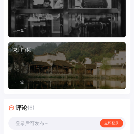
上一篇
龙川行摄
下一篇
评论
(6)
登录后可发布～
立即登录