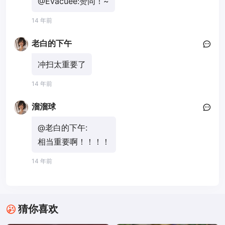
@Evacuee:
赞同！~
14 年前
老白的下午
冲扫太重要了
14 年前
溜溜球
@老白的下午:
相当重要啊！！！！
14 年前
猜你喜欢