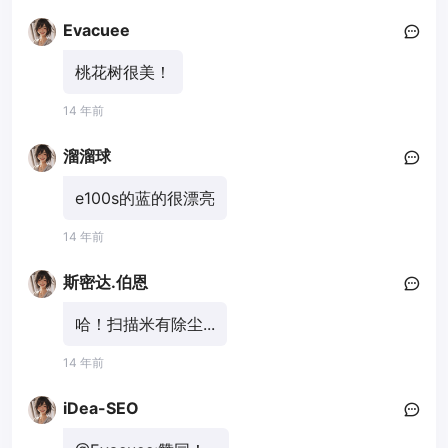
Evacuee
桃花树很美！
14 年前
溜溜球
e100s的蓝的很漂亮
14 年前
斯密达.伯恩
哈！扫描米有除尘...
14 年前
iDea-SEO