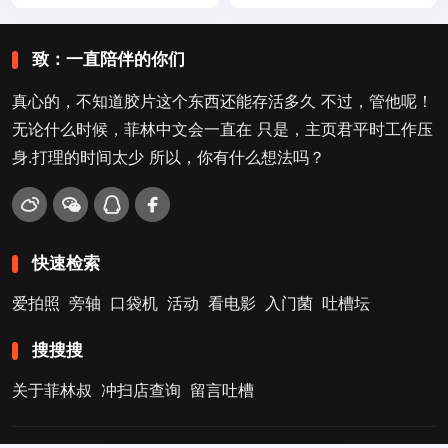
致：一直陪伴的你们
真心的，不知道胶片这个东西还能存活多久 不过，管他呢！
无论什么时候，菲林中文会一直在 只是，主页君平时工作压
身.打理的时间太少 所以，你有什么想法吗？
快速检索
爱拍照
旁轴
口袋机
活动
看电影
入门菌
吐槽坛
搜搜搜
关于菲林叔
冲扫店查询
留言吐槽