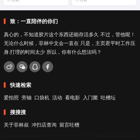
致：一直陪伴的你们
真心的，不知道胶片这个东西还能存活多久 不过，管他呢！
无论什么时候，菲林中文会一直在 只是，主页君平时工作压
身.打理的时间太少 所以，你有什么想法吗？
快速检索
爱拍照
旁轴
口袋机
活动
看电影
入门菌
吐槽坛
搜搜搜
关于菲林叔
冲扫店查询
留言吐槽