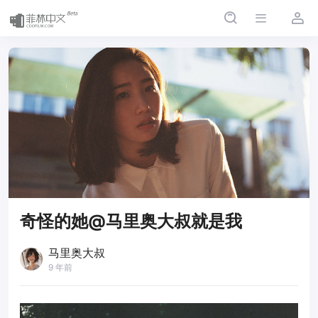
奇怪的她@马里奥大叔就是我
马里奥大叔
9 年前