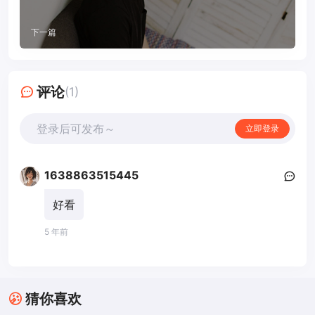
下一篇
评论
(1)
登录后可发布～
立即登录
1638863515445
好看
5 年前
猜你喜欢