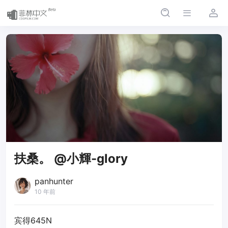
扶桑。 @小輝-glory
panhunter
10 年前
宾得645N