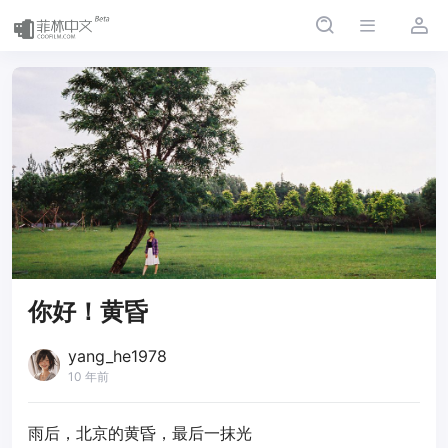
你好！黄昏
yang_he1978
10 年前
雨后，北京的黄昏，最后一抹光