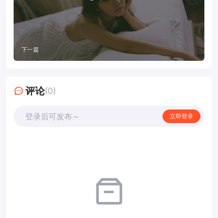
下一篇
评论
(0)
登录后可发布～
立即登录