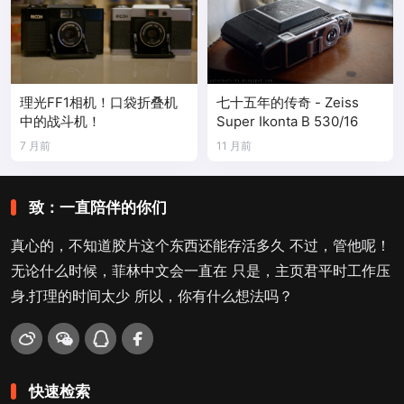
理光FF1相机！口袋折叠机
七十五年的传奇 - Zeiss
中的战斗机！
Super Ikonta B 530/16
7 月前
11 月前
致：一直陪伴的你们
真心的，不知道胶片这个东西还能存活多久 不过，管他呢！
无论什么时候，菲林中文会一直在 只是，主页君平时工作压
身.打理的时间太少 所以，你有什么想法吗？
快速检索