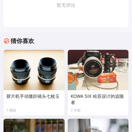
暂无评论
猜你喜欢
胶片机手动微距镜头七枚玉
KOWA SIX 哈苏设计的追随
者
1 周前
7 月前