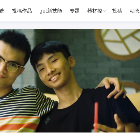
选
投稿作品
get新技能
专题
器材控
投稿
动态