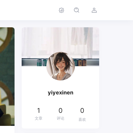
yiyexinen
1
0
0
文章
评论
喜欢