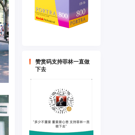
赞赏码支持菲林一直做
下去