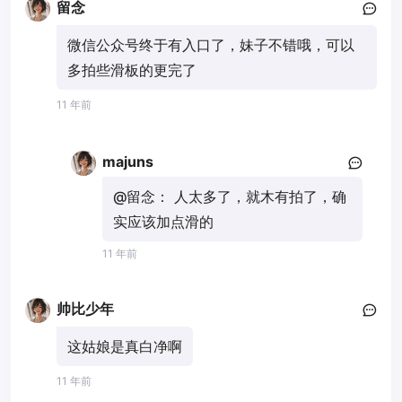
留念
微信公众号终于有入口了，妹子不错哦，可以
多拍些滑板的更完了
11 年前
majuns
@留念：
人太多了，就木有拍了，确
实应该加点滑的
11 年前
帅比少年
这姑娘是真白净啊
11 年前