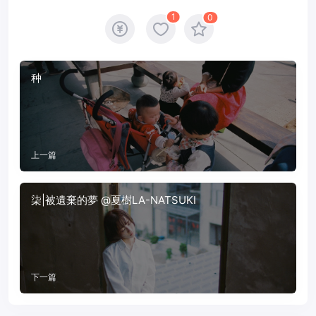
1
0
种
上一篇
柒|被遺棄的夢 @夏樹LA-NATSUKI
下一篇