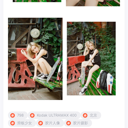
798
Kodak ULTRAMAX 400
北京
滑板少女
胶片人像
胶片摄影