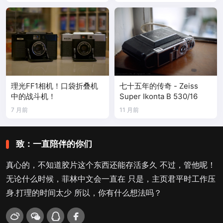
理光FF1相机！口袋折叠机
七十五年的传奇 - Zeiss
中的战斗机！
Super Ikonta B 530/16
7 月前
11 月前
致：一直陪伴的你们
真心的，不知道胶片这个东西还能存活多久 不过，管他呢！
无论什么时候，菲林中文会一直在 只是，主页君平时工作压
身.打理的时间太少 所以，你有什么想法吗？