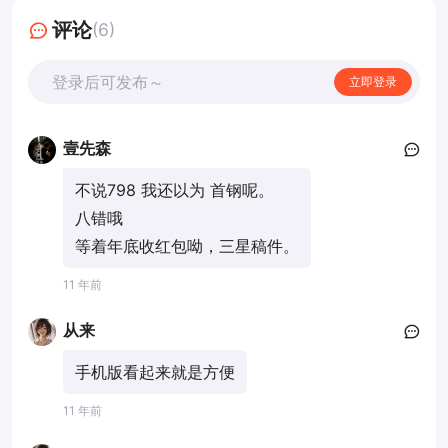
评论
(6)
登录后可发布～
立即登录
壹先森
不说798 我还以为 首钢呢。
八错哦
等着年底收红包呦，三星稿件。
11 年前
从来
手机版看起来就是方便
11 年前