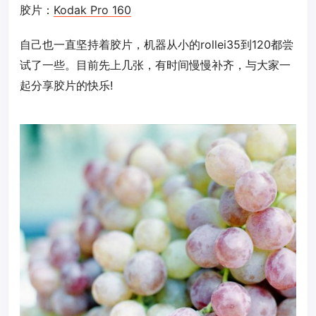
胶片：
Kodak Pro 160
自己也一直坚持着胶片，机器从小的rollei35到120都尝
试了一些。目前先上几张，有时间慢慢补齐，与大家一
起分享胶片的快乐!