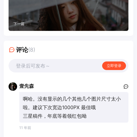
下一篇
评论
(8)
登录后可发布～
立即登录
壹先森
啊哈。没有显示的几个其他几个图片尺寸太小
啦。建议下次宽边1000PX 最佳哦
三星稿件，年底等着领红包呦
11 年前