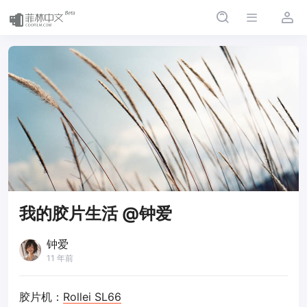
我的胶片生活 @钟爱
钟爱
11 年前
胶片机：
Rollei SL66