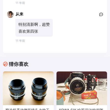
11 年前
从来
特别清新啊，超赞
喜欢第四张
11 年前
猜你喜欢