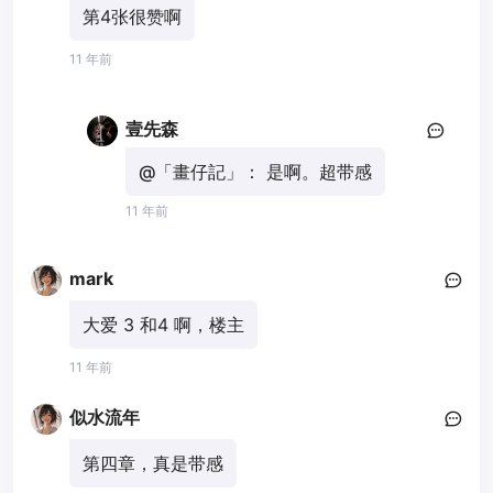
第4张很赞啊
11 年前
壹先森
@「畫仔記」：
是啊。超带感
11 年前
mark
大爱 3 和4 啊，楼主
11 年前
似水流年
第四章，真是带感