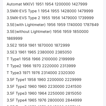
Automat MX(V) 1951 1954 1200000 1427999
3.5MX-EVS Type 1 1954 1955 1428000 1479999
3.5MX-EVS Type 2 1955 1956 1479000 1739999
3.5E(with Lightmeter) 1956 1959 1740000 1787849
3.5E(without Lightmeter) 1956 1959 1850000
1869999
3.5E2 1959 1961 1870000 1872999
3.5E3 1961 1965 2380000 2385050
T Type1 1958 1966 2100000 2199999
T Type2 1966 1970 2220000 2313999
T Type3 1971 1976 2314000 2320300
3.5F Type1 1958 1960 2200000 2229999
3.5F Type2 1960 1960 2230000 2241500
3.5F Type3 1960 1964 2250000 2815050
3.5F Type4 1965 1976 2800000 2844999