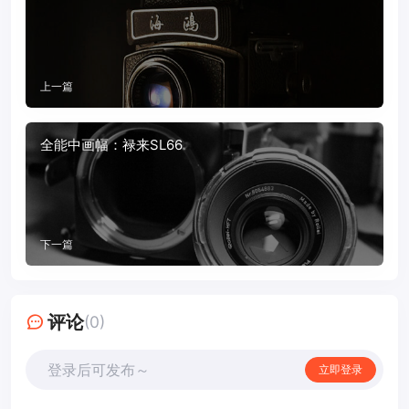
上一篇
全能中画幅：禄来SL66
下一篇
评论
(0)
登录后可发布～
立即登录