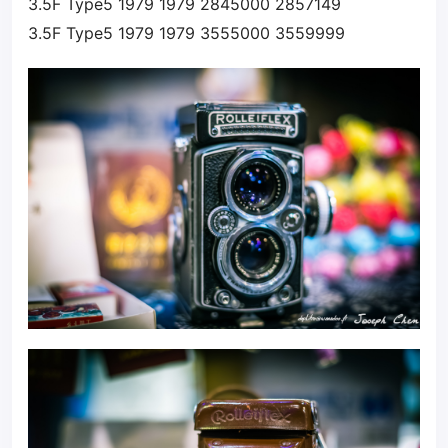
3.5F Type5 1979 1979 2845000 2857149
3.5F Type5 1979 1979 3555000 3559999