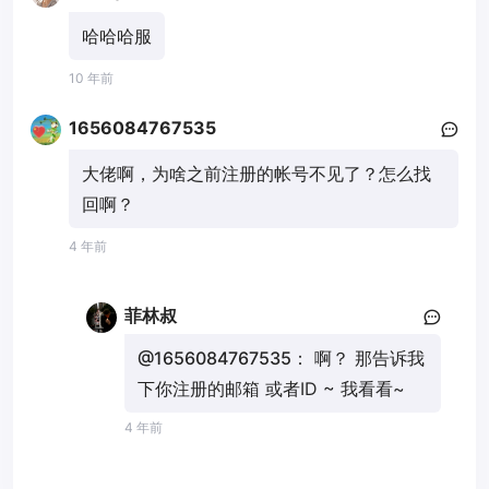
哈哈哈服
10 年前
1656084767535
大佬啊，为啥之前注册的帐号不见了？怎么找
回啊？
4 年前
菲林叔
@1656084767535：
啊？ 那告诉我
下你注册的邮箱 或者ID ~ 我看看~
4 年前