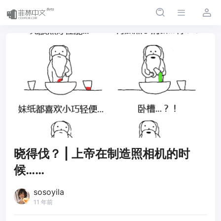
晓得伐？ | 上帝在制造照相机的时
候……
sosoyila
11 年前