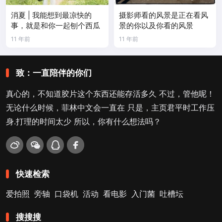
消夏 | 我能想到最凉快的
摄影师看的风景是正在看风
事，就是和你一起刨个西瓜
景的你以及你看的风景
11 年前
11 年前
致：一直陪伴的你们
真心的，不知道胶片这个东西还能存活多久 不过，管他呢！
无论什么时候，菲林中文会一直在 只是，主页君平时工作压
身.打理的时间太少 所以，你有什么想法吗？
快速检索
爱拍照
旁轴
口袋机
活动
看电影
入门菌
吐槽坛
搜搜搜