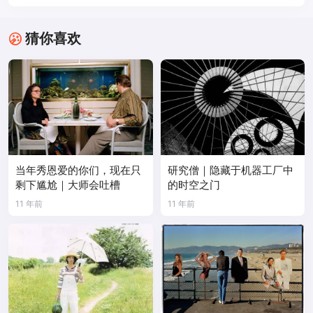
猜你喜欢
当年秀恩爱的你们，现在只
研究僧｜隐藏于机器工厂中
剩下尴尬｜大师会吐槽
的时空之门
11 年前
11 年前