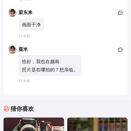
梁东来
画面干净
12 年前
粟米
恰好，我也在越南
照片是在哪拍的？想亲临。
12 年前
猜你喜欢