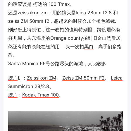
的话应该是 柯达的 100 Tmax。
还是zeiss ikon zm，用的镜头是leica 28mm f2.8 和
zeiss ZM 50mm f2，想起来的时候会加个橙色滤镜.
刚好赶上特别忙，这一卷拍的也就特别慢，跨度居然有
好几周，从东海岸的Orange county拍到旧金山然后居
然还有能剩余能在纽约用.....头一次拍
黑白
，高手们多指
教。
Santa Monica 66号公路尽头的海滩，人比较多
胶片
机：
ZeissIkon ZM
、
Zeiss ZM 50mm F2
、
Leica
Summicron 28/2.8
、
胶片
：
Kodak Tmax 100
、