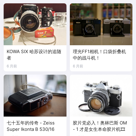
KOWA SIX 哈苏设计的追随
理光FF1相机！口袋折叠机
者
中的战斗机！
6 月前
6 月前
七十五年的传奇 - Zeiss
胶片党必入！奥林巴斯 OM
Super Ikonta B 530/16
- 1 才是女生本命胶片机🎞️