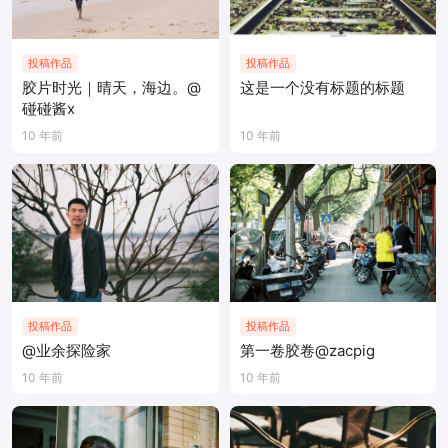
投稿作品
投稿作品
胶片时光｜晴天，海边。@
这是一个没有标题的标题
碰碰酱x
10 年前
10 年前
投稿作品
投稿作品
@业余探险家
第一卷胶卷@zacpig
10 年前
10 年前