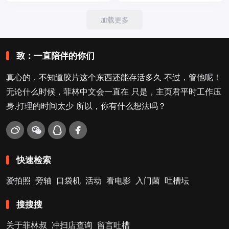
加载更多
致：一直陪伴的你们
真心的，不知道胶片这个东西还能存活多久 不过，管他呢！
无论什么时候，菲林中文会一直在 只是，主页君平时工作压
身.打理的时间太少 所以，你有什么想法吗？
快速检索
爱拍照
旁轴
口袋机
活动
看电影
入门菌
吐槽坛
搜搜搜
关于菲林叔
冲扫店查询
留言吐槽