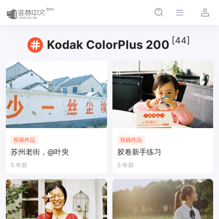
[44]
Kodak ColorPlus 200
投稿作品
投稿作品
苏州老街，@叶臾
胶卷新手练习
5 年前
5 年前