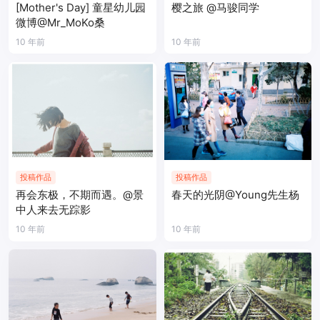
[Mother's Day] 童星幼儿园
樱之旅 @马骏同学
微博@Mr_MoKo桑
10 年前
10 年前
投稿作品
投稿作品
再会东极，不期而遇。@景
春天的光阴@Young先生杨
中人来去无踪影
10 年前
10 年前