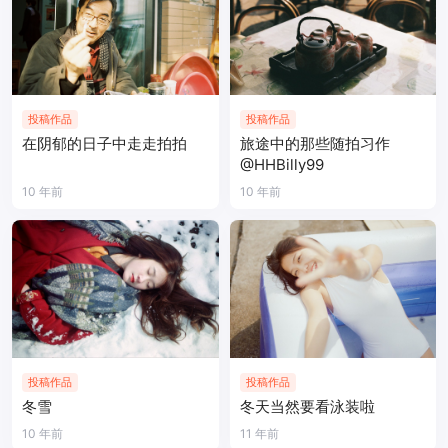
投稿作品
投稿作品
在阴郁的日子中走走拍拍
旅途中的那些随拍习作
@HHBilly99
10 年前
10 年前
投稿作品
投稿作品
冬雪
冬天当然要看泳装啦
10 年前
11 年前