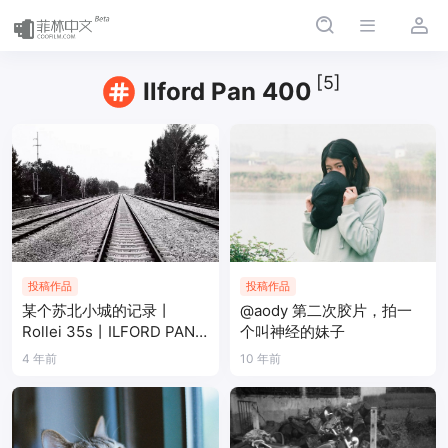
[5]
Ilford Pan 400
投稿作品
投稿作品
某个苏北小城的记录丨
@aody 第二次胶片，拍一
Rollei 35s丨ILFORD PAN
个叫神经的妹子
400
4 年前
10 年前