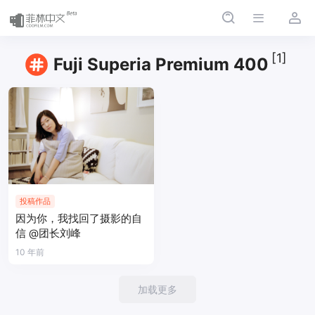
[1]
Fuji Superia Premium 400
投稿作品
因为你，我找回了摄影的自
信 @团长刘峰
10 年前
加载更多