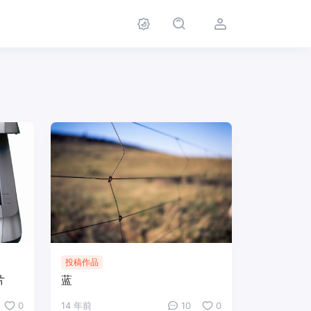
投稿作品
片
蓝
0
14 年前
10
0