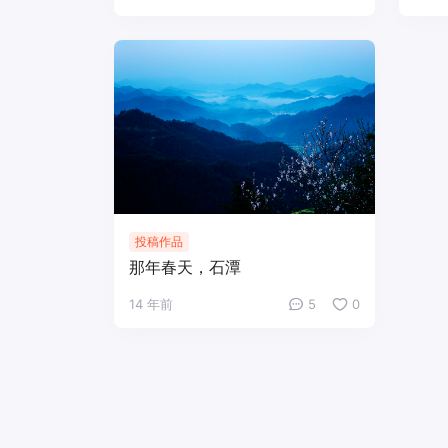
投稿作品
那年春天，石潭
14 年前
5
0