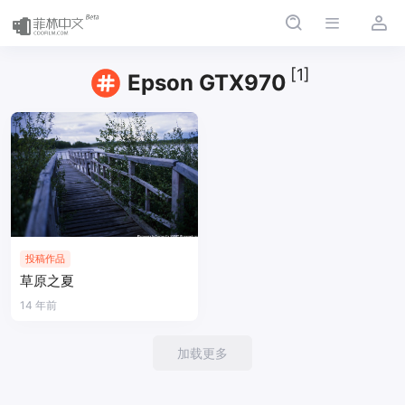
[1]
Epson GTX970
投稿作品
草原之夏
14 年前
加载更多