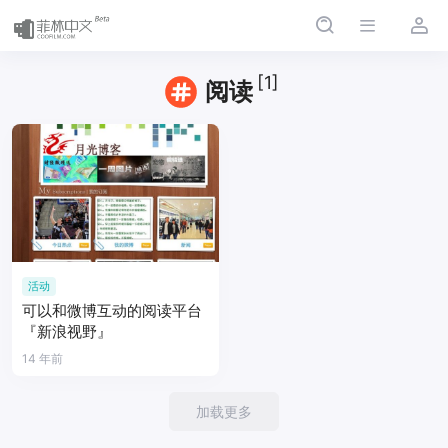
[1]
阅读
活动
可以和微博互动的阅读平台
『新浪视野』
14 年前
加载更多