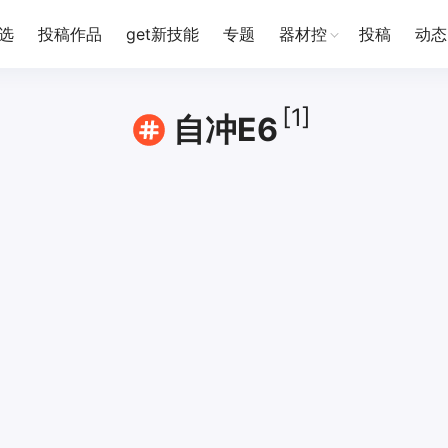
选
投稿作品
get新技能
专题
器材控
投稿
动态
[1]
自冲E6