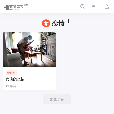
[1]
恋情
爱拍照
女孩的恋情
13 年前
加载更多