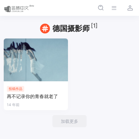
[1]
德国摄影师
投稿作品
再不记录你的青春就老了
14 年前
加载更多