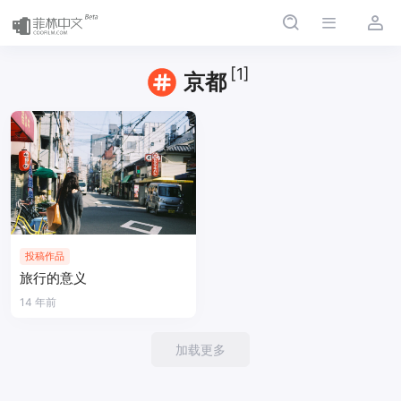
[1]
京都
投稿作品
旅行的意义
14 年前
加载更多