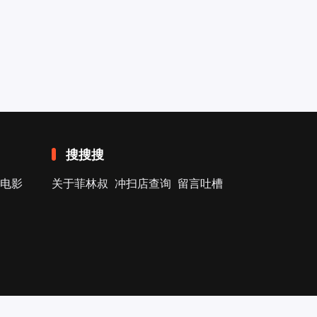
搜搜搜
电影
关于菲林叔
冲扫店查询
留言吐槽