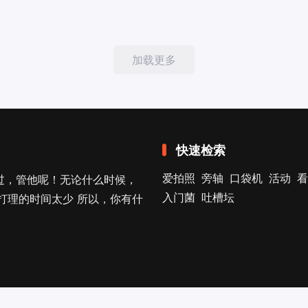
加载更多
快速检索
爱拍照
旁轴
口袋机
活动
看
过，管他呢！无论什么时候，
入门菌
吐槽坛
打理的时间太少 所以，你有什