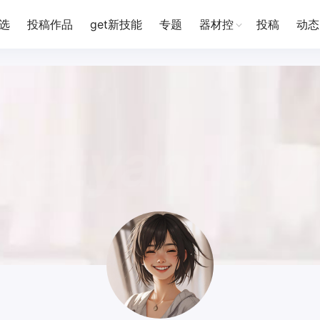
选
投稿作品
get新技能
专题
器材控
投稿
动态
iketyann00