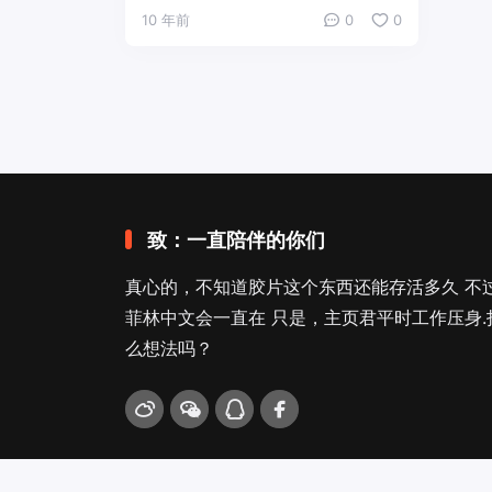
10 年前
0
0
致：一直陪伴的你们
真心的，不知道胶片这个东西还能存活多久 不
菲林中文会一直在 只是，主页君平时工作压身.
么想法吗？