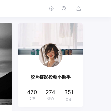
胶片摄影投稿小助手
470
274
351
文章
评论
喜欢