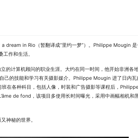
a dream in Rio（暂翻译成“里约一梦”）。Philippe Mougin 
洛桑工作和生活。
了作为一个独立的计算机顾问的职业生涯。大约在同一时间，他开始非洲各
的技能和学习有关摄影媒介。Philippe Mougin 进了日内
在各种科目，包括人像，时装和广告摄影等课程后，Philipp
L’âme de fond，该项目多使用长时间曝光，采用中画幅相机和
宁静而又神秘的世界。