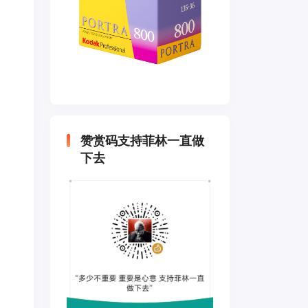
赞赏码支持菲林一直做
下去