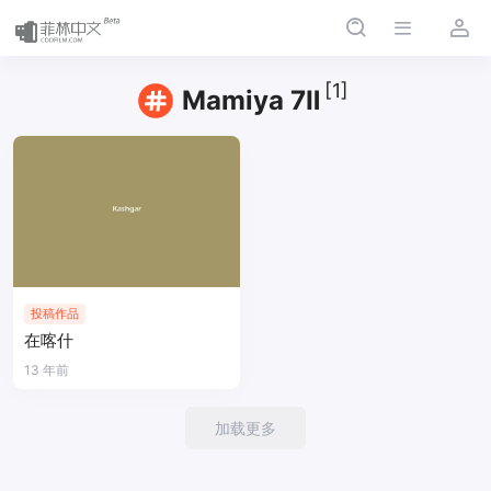
[1]
Mamiya 7Ⅱ
投稿作品
在喀什
13 年前
加载更多