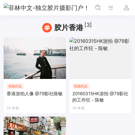
[3]
胶片香港
投稿作品
投稿作品
香港游拍人像 @79影社陈敏
20160315HK游拍 @79影社
的工作狂－陈敏
10 年前
10 年前