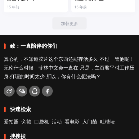
15 年前
15 年前
加载更多
致：一直陪伴的你们
真心的，不知道胶片这个东西还能存活多久 不过，管他呢！
无论什么时候，菲林中文会一直在 只是，主页君平时工作压
身.打理的时间太少 所以，你有什么想法吗？
快速检索
爱拍照
旁轴
口袋机
活动
看电影
入门菌
吐槽坛
搜搜搜