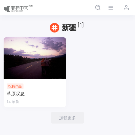
[1]
新疆
投稿作品
草原叹息
14 年前
加载更多