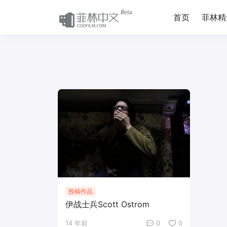
首页
菲林精
投稿作品
伊战士兵Scott Ostrom
14 年前
0
0