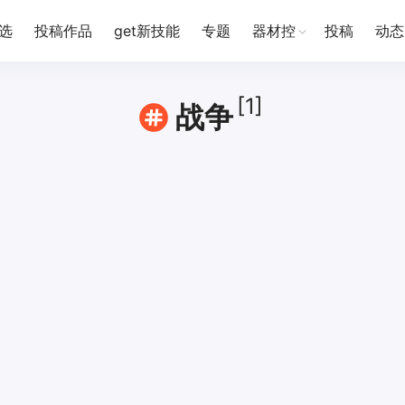
选
投稿作品
get新技能
专题
器材控
投稿
动态
[1]
战争