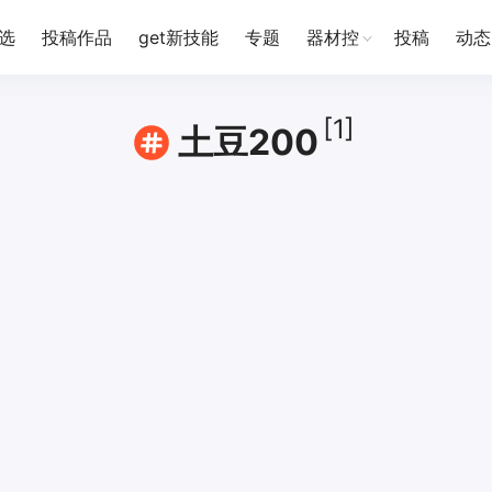
选
投稿作品
get新技能
专题
器材控
投稿
动态
[1]
土豆200