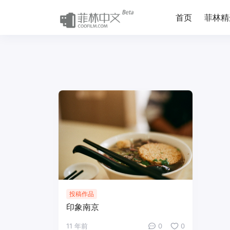
首页
菲林精
投稿作品
印象南京
11 年前
0
0