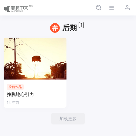
[1]
后期
投稿作品
挣脱地心引力
14 年前
加载更多