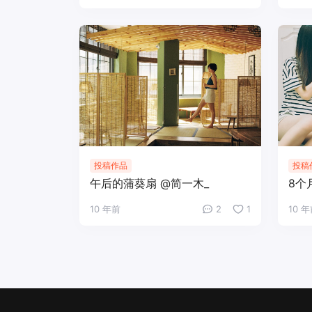
投稿作品
投稿
午后的蒲葵扇 @简一木_
8个
10 年前
2
1
10 