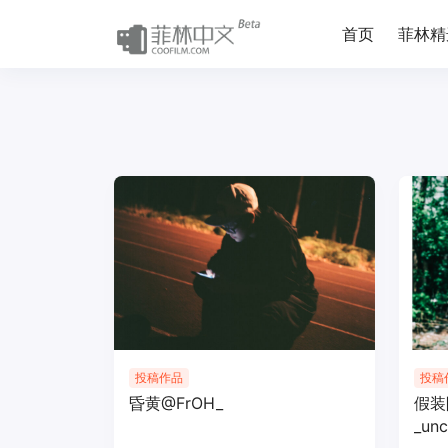
首页
菲林精
投稿作品
投稿
昏黄@FrOH_
假装
_unc