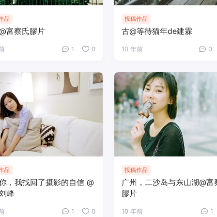
作品
投稿作品
@富察氏膠片
古@等待猫年de建霖
年前
1
0
10 年前
0
作品
投稿作品
你，我找回了摄影的自信 @
广州，二沙岛与东山湖@富
刘峰
膠片
年前
1
0
10 年前
1