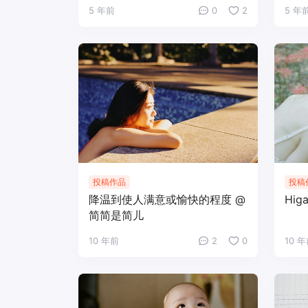
5 年前
0
2
5 年
投稿作品
投稿
降温到使人满意或愉快的程度 @
Hig
简简是简儿
10 年前
2
0
10 