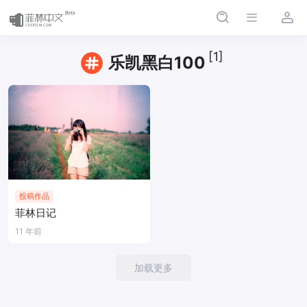
[1]
乐凯黑白100
投稿作品
菲林日记
11 年前
加载更多